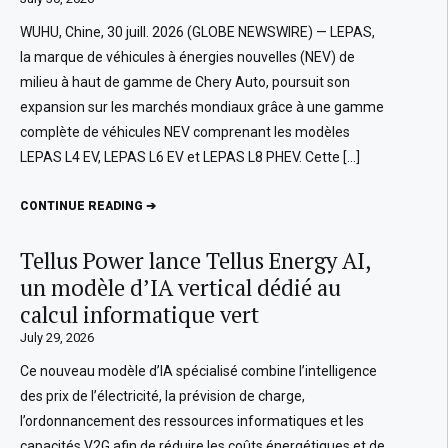
WUHU, Chine, 30 juill. 2026 (GLOBE NEWSWIRE) — LEPAS,
la marque de véhicules à énergies nouvelles (NEV) de
milieu à haut de gamme de Chery Auto, poursuit son
expansion sur les marchés mondiaux grâce à une gamme
complète de véhicules NEV comprenant les modèles
LEPAS L4 EV, LEPAS L6 EV et LEPAS L8 PHEV. Cette […]
CONTINUE READING ➔
Tellus Power lance Tellus Energy AI,
un modèle d’IA vertical dédié au
calcul informatique vert
July 29, 2026
Ce nouveau modèle d’IA spécialisé combine l’intelligence
des prix de l’électricité, la prévision de charge,
l’ordonnancement des ressources informatiques et les
capacités V2G afin de réduire les coûts énergétiques et de