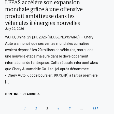
LEPAS accélère son expansion
mondiale grâce à une offensive
produit ambitieuse dans les
véhicules à énergies nouvelles
July 29, 2026
WUHU, Chine, 29 juill. 2026 (GLOBE NEWSWIRE) — Chery
Auto a annoncé que ses ventes mondiales cumulées
avaient dépassé les 20 millions de véhicules, marquant
une nouvelle étape majeure dans le développement
international de l’entreprise. Cette réussite intervient alors
que Chery Automobile Co., Ltd. (ci-après dénommée
« Chery Auto », code boursier : 9973.HK) a fait sa première
[…]
CONTINUE READING ➔
1
2
3
4
5
…
187