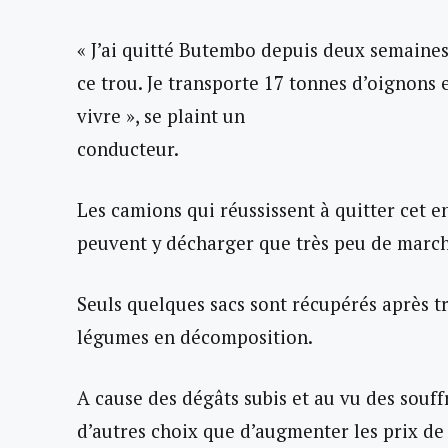
« J’ai quitté Butembo depuis deux semaines e
ce trou. Je transporte 17 tonnes d’oignons et
vivre », se plaint un
conducteur.
Les camions qui réussissent à quitter cet e
peuvent y décharger que très peu de march
Seuls quelques sacs sont récupérés après t
légumes en décomposition.
A cause des dégâts subis et au vu des souf
d’autres choix que d’augmenter les prix de