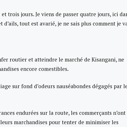
t trois jours. Je viens de passer quatre jours, ici da
 d’ails, tout est avarié, je ne sais plus comment je v
nfer routier et atteindre le marché de Kisangani, ne
andises encore comestibles.
riage sur fond d’odeurs nauséabondes dégagés par l
frances endurées sur la route, les commerçants n’ont
 leurs marchandises pour tenter de minimiser les