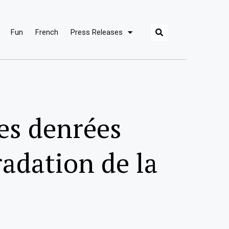
Fun
French
Press Releases
des denrées
radation de la