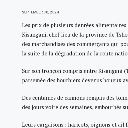
SEPTEMBER 30, 2024
Les prix de plusieurs denrées alimentaires
Kisangani, chef-lieu de la province de Tsho
des marchandises des commerçants qui pour
la suite de la dégradation de la route nat
Sur son tronçon compris entre Kisangani (T
parsemée des bourbiers devenus boueux ave
Des centaines de camions remplis des tonne
des jours voire des semaines, embourbés su
Leurs cargaisons : haricots, oignons et ail 