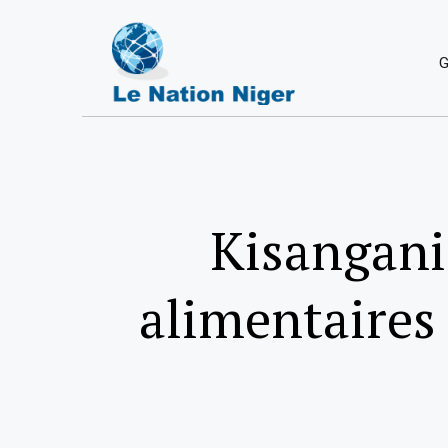
G
Kisangani 
alimentaires 