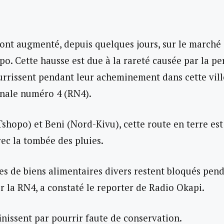
 ont augmenté, depuis quelques jours, sur le marché
po. Cette hausse est due à la rareté causée par la pe
rissent pendant leur acheminement dans cette ville
ionale numéro 4 (RN4).
shopo) et Beni (Nord-Kivu), cette route en terre est
c la tombée des pluies.
s de biens alimentaires divers restent bloqués pen
r la RN4, a constaté le reporter de Radio Okapi.
finissent par pourrir faute de conservation.