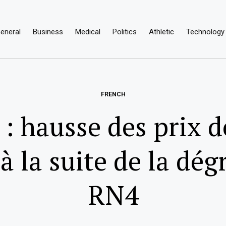
eneral
Business
Medical
Politics
Athletic
Technology
FRENCH
: hausse des prix 
à la suite de la dég
RN4