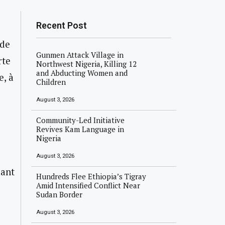
Recent Post
 de
Gunmen Attack Village in
rte
Northwest Nigeria, Killing 12
and Abducting Women and
, à
Children
August 3, 2026
Community-Led Initiative
Revives Kam Language in
Nigeria
August 3, 2026
dant
Hundreds Flee Ethiopia’s Tigray
Amid Intensified Conflict Near
Sudan Border
August 3, 2026