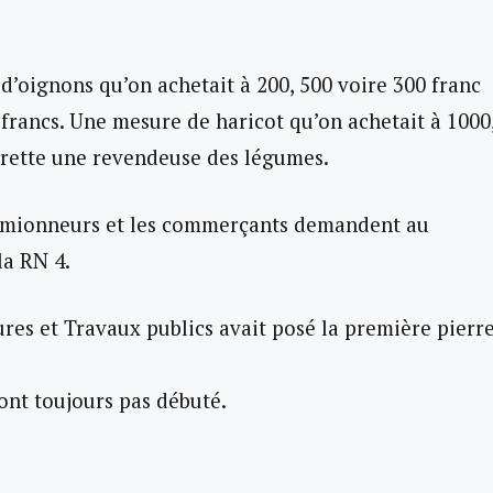
 d’oignons qu’on achetait à 200, 500 voire 300 franc
 francs. Une mesure de haricot qu’on achetait à 1000
egrette une revendeuse des légumes.
 camionneurs et les commerçants demandent au
la RN 4.
tures et Travaux publics avait posé la première pierr
’ont toujours pas débuté.