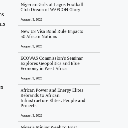
Nigerian Girls at Lagos Football
Club Dream of WAFCON Glory
ns
August 3, 2026
ais
New US Visa Bond Rule Impacts
30 African Nations
August 3, 2026
ECOWAS Commission’s Seminar
Explores Geopolitics and Blue
Economy in West Africa
August 3, 2026
es
African Power and Energy Elites
Rebrands to African
Infrastructure Elites: People and
Projects
August 3, 2026
Nigeria Mining Week to Host