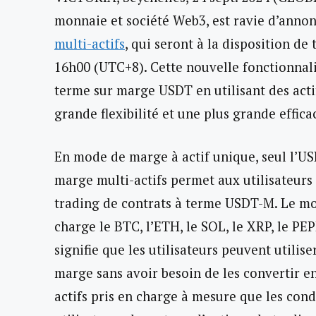
monnaie et société Web3, est ravie d’anno
multi-actifs
, qui seront à la disposition de
16h00 (UTC+8). Cette nouvelle fonctionnali
terme sur marge USDT en utilisant des acti
grande flexibilité et une plus grande efficac
En mode de marge à actif unique, seul l’US
marge multi-actifs permet aux utilisateurs
trading de contrats à terme USDT-M. Le mo
charge le BTC, l’ETH, le SOL, le XRP, le P
signifie que les utilisateurs peuvent utilis
marge sans avoir besoin de les convertir en
actifs pris en charge à mesure que les cond