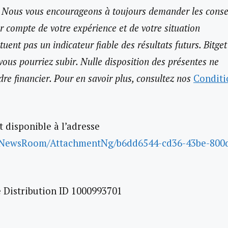
l. Nous vous encourageons à toujours demander les conse
ir compte de votre expérience et de votre situation
uent pas un indicateur fiable des résultats futurs. Bitget
ous pourriez subir. Nulle disposition des présentes ne
dre financier. Pour en savoir plus, consultez nos
Conditi
disponible à l’adresse
/NewsRoom/AttachmentNg/b6dd6544-cd36-43be-800
Distribution ID 1000993701