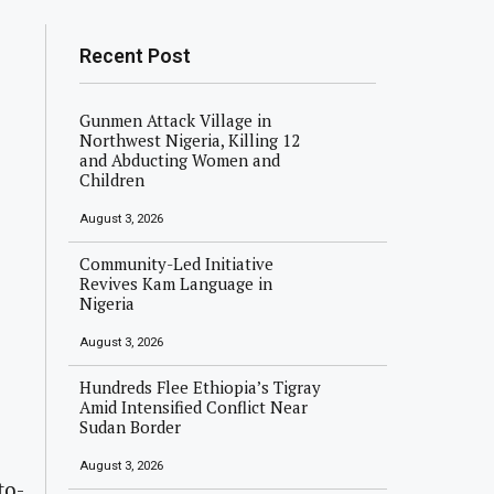
Recent Post
Gunmen Attack Village in
Northwest Nigeria, Killing 12
and Abducting Women and
Children
August 3, 2026
Community-Led Initiative
Revives Kam Language in
Nigeria
August 3, 2026
Hundreds Flee Ethiopia’s Tigray
Amid Intensified Conflict Near
Sudan Border
August 3, 2026
to-