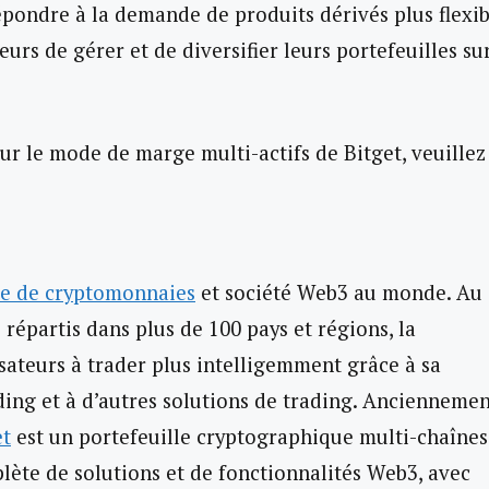
épondre à la demande de produits dérivés plus flexib
eurs de gérer et de diversifier leurs portefeuilles su
ur le mode de marge multi-actifs de Bitget, veuillez
e de cryptomonnaies
et société Web3 au monde. Au
s répartis dans plus de 100 pays et régions, la
isateurs à trader plus intelligemment grâce à sa
ding et à d’autres solutions de trading. Ancienneme
et
est un portefeuille cryptographique multi-chaînes
ète de solutions et de fonctionnalités Web3, avec