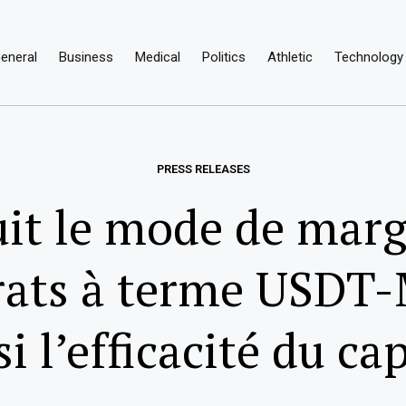
eneral
Business
Medical
Politics
Athletic
Technology
PRESS RELEASES
uit le mode de marg
trats à terme USDT-
si l’efficacité du cap