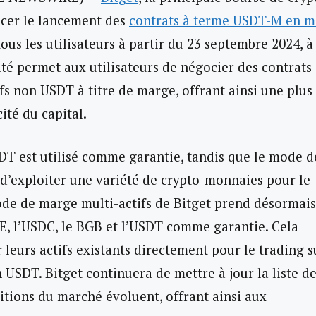
ncer le lancement des
contrats à terme USDT-M en 
 tous les utilisateurs à partir du 23 septembre 2024, à
té permet aux utilisateurs de négocier des contrats
fs non USDT à titre de marge, offrant ainsi une plus
ité du capital.
DT est utilisé comme garantie, tandis que le mode d
 d’exploiter une variété de crypto-monnaies pour le
de de marge multi-actifs de Bitget prend désormais
EPE, l’USDC, le BGB et l’USDT comme garantie. Cela
er leurs actifs existants directement pour le trading s
 USDT. Bitget continuera de mettre à jour la liste d
itions du marché évoluent, offrant ainsi aux