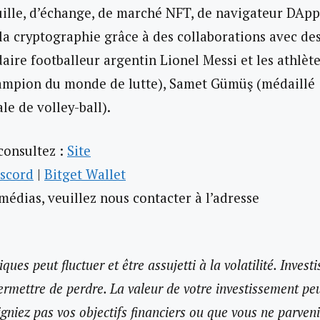
ille, d’échange, de marché NFT, de navigateur DApp
r la cryptographie grâce à des collaborations avec de
ire footballeur argentin Lionel Messi et les athlèt
ampion du monde de lutte), Samet Gümüş (médaillé
le de volley-ball).
consultez :
Site
scord
|
Bitget Wallet
édias, veuillez nous contacter à l’adresse
ques peut fluctuer et être assujetti à la volatilité. Investi
mettre de perdre. La valeur de votre investissement pe
eigniez pas vos objectifs financiers ou que vous ne parven