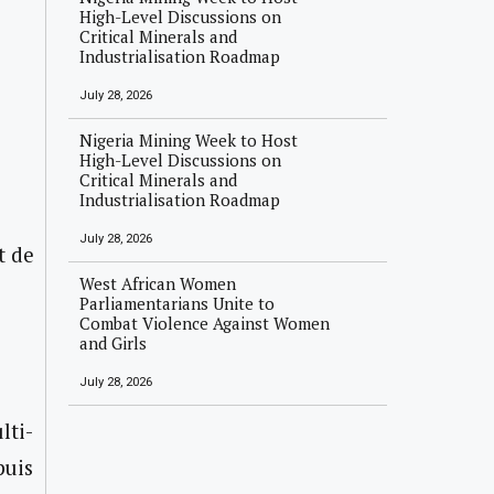
High-Level Discussions on
Critical Minerals and
Industrialisation Roadmap
July 28, 2026
Nigeria Mining Week to Host
High-Level Discussions on
Critical Minerals and
Industrialisation Roadmap
July 28, 2026
t de
West African Women
Parliamentarians Unite to
Combat Violence Against Women
and Girls
July 28, 2026
lti-
puis