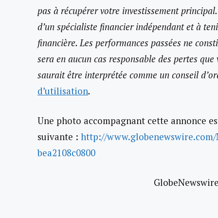
pas à récupérer votre investissement principa
d’un spécialiste financier indépendant et à ten
financière. Les performances passées ne constit
sera en aucun cas responsable des pertes que v
saurait être interprétée comme un conseil d’or
d’utilisation
.
Une photo accompagnant cette annonce est 
suivante :
http://www.globenewswire.com
bea2108c0800
GlobeNewswire 