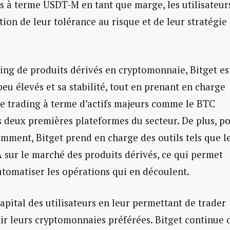
s à terme USDT-M en tant que marge, les utilisateur
tion de leur tolérance au risque et de leur stratégie
ing de produits dérivés en cryptomonnaie, Bitget es
peu élevés et sa stabilité, tout en prenant en charge
e trading à terme d’actifs majeurs comme le BTC
 deux premières plateformes du secteur. De plus, p
gemment, Bitget prend en charge des outils tels que l
IA sur le marché des produits dérivés, ce qui permet
automatiser les opérations qui en découlent.
pital des utilisateurs en leur permettant de trader
tir leurs cryptomonnaies préférées. Bitget continue 