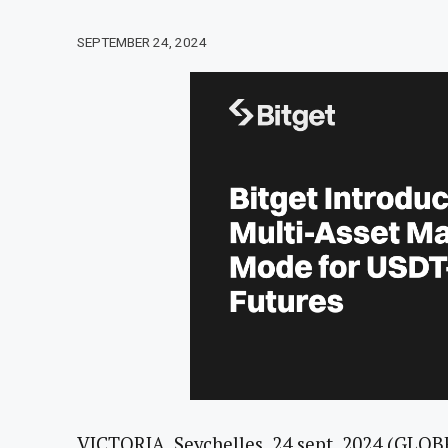
SEPTEMBER 24, 2024
VICTORIA, Seychelles, 24 sept. 2024 (G