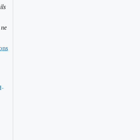
ils
 ne
ons
d-